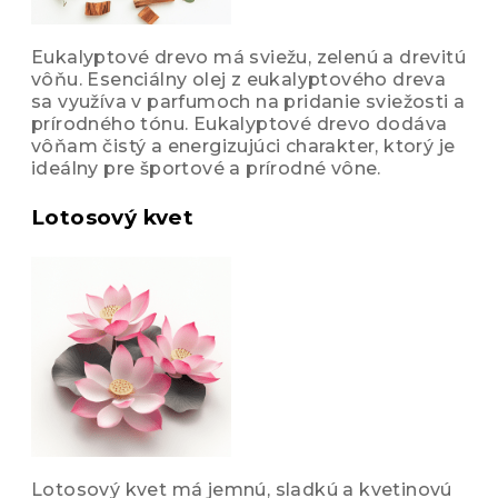
Eukalyptové drevo má sviežu, zelenú a drevitú
vôňu. Esenciálny olej z eukalyptového dreva
sa využíva v parfumoch na pridanie sviežosti a
prírodného tónu. Eukalyptové drevo dodáva
vôňam čistý a energizujúci charakter, ktorý je
ideálny pre športové a prírodné vône.
Lotosový kvet
Lotosový kvet má jemnú, sladkú a kvetinovú