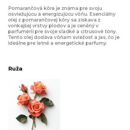
Pomarančová kôra je známa pre svoju
osviežujúcu a energizujúcu vôňu. Esenciálny
olej z pomarančovej kôry sa získava z
vonkajšej vrstvy plodov a je ceněný v
parfumérii pre svoje sladké a citrusové tóny.
Tento olej dodáva vôňam sviežosť a jas, čo je
ideálne pre letné a energetické parfumy.
Ruža