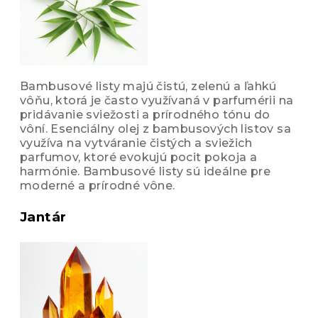
Bambusové listy majú čistú, zelenú a ľahkú
vôňu, ktorá je často využívaná v parfumérii na
pridávanie sviežosti a prírodného tónu do
vôní. Esenciálny olej z bambusových listov sa
využíva na vytváranie čistých a sviežich
parfumov, ktoré evokujú pocit pokoja a
harmónie. Bambusové listy sú ideálne pre
moderné a prírodné vône.
Jantár