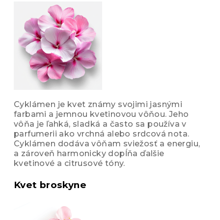
Cyklámen je kvet známy svojimi jasnými
farbami a jemnou kvetinovou vôňou. Jeho
vôňa je ľahká, sladká a často sa používa v
parfumerii ako vrchná alebo srdcová nota.
Cyklámen dodáva vôňam sviežosť a energiu,
a zároveň harmonicky dopĺňa ďalšie
kvetinové a citrusové tóny.
Kvet broskyne