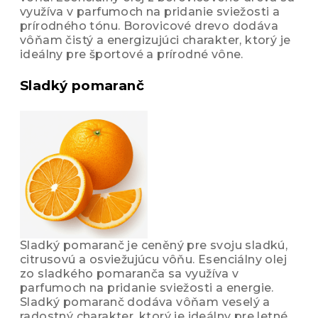
využíva v parfumoch na pridanie sviežosti a
prírodného tónu. Borovicové drevo dodáva
vôňam čistý a energizujúci charakter, ktorý je
ideálny pre športové a prírodné vône.
Sladký pomaranč
Sladký pomaranč je ceněný pre svoju sladkú,
citrusovú a osviežujúcu vôňu. Esenciálny olej
zo sladkého pomaranča sa využíva v
parfumoch na pridanie sviežosti a energie.
Sladký pomaranč dodáva vôňam veselý a
radostný charakter, ktorý je ideálny pre letné