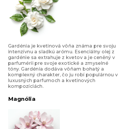
Gardénia je kvetinová vôňa známa pre svoju
intenzívnu a sladkú arómu. Esenciálny olej z
gardénie sa extrahuje z kvetov a je ceněný v
parfumérii pre svoje exotické a zmyselné
tóny. Gardénia dodáva vôňam bohatý a
komplexný charakter, čo ju robí populárnou v
luxusných parfumoch a kvetinových
kompozíciách.
Magnólia