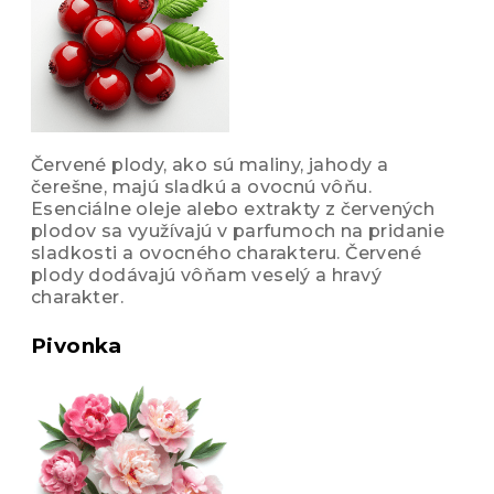
Červené plody, ako sú maliny, jahody a
čerešne, majú sladkú a ovocnú vôňu.
Esenciálne oleje alebo extrakty z červených
plodov sa využívajú v parfumoch na pridanie
sladkosti a ovocného charakteru. Červené
plody dodávajú vôňam veselý a hravý
charakter.
Pivonka