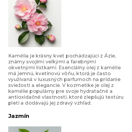
Kamélia je krásny kvet pochádzajúci z Ázie,
známy svojimi veľkými a farebnými
okvetnými lístkami. Esenciálny olej z kamélie
má jemnú, kvetinovú vôňu, ktorá je často
využívaná v luxusných parfumoch na pridanie
sviežosti a elegancie. V kozmetike je olej z
kamélie populárny pre svoje hydratačné a
antioxidačné vlastnosti, ktoré zlepšujú textúru
pleti a dodávajú jej zdravý vzhľad.
Jazmín