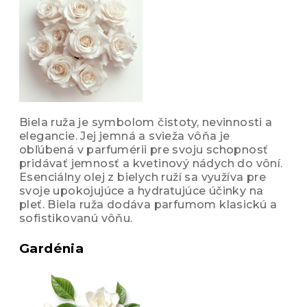
Biela ruža je symbolom čistoty, nevinnosti a
elegancie. Jej jemná a svieža vôňa je
obľúbená v parfumérii pre svoju schopnosť
pridávať jemnosť a kvetinový nádych do vôní.
Esenciálny olej z bielych ruží sa využíva pre
svoje upokojujúce a hydratujúce účinky na
pleť. Biela ruža dodáva parfumom klasickú a
sofistikovanú vôňu.
Gardénia