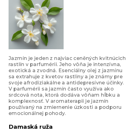
Jazmín je jeden z najviac ceněných kvitnúcich
rastlín v parfumérii. Jeho vôňa je intenzívna,
exotická a zvodná. Esenciálny olej z jazmínu
sa extrahuje z kvetov rastliny a je známy pre
svoje afrodiziakálne a antidepresívne účinky.
V parfumérii sa jazmín často využíva ako
srdcová nota, ktorá dodáva vôňam hĺbku a
komplexnosť. V aromaterapii je jazmín
používaný na zmiernenie úzkosti a podporu
emocionálnej pohody.
Damaská ruža