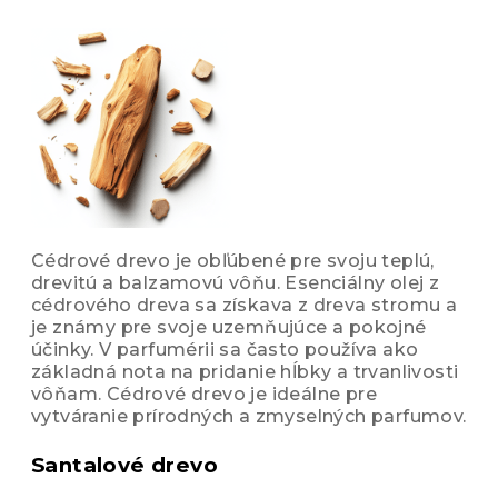
Cédrové drevo je obľúbené pre svoju teplú,
drevitú a balzamovú vôňu. Esenciálny olej z
cédrového dreva sa získava z dreva stromu a
je známy pre svoje uzemňujúce a pokojné
účinky. V parfumérii sa často používa ako
základná nota na pridanie hĺbky a trvanlivosti
vôňam. Cédrové drevo je ideálne pre
vytváranie prírodných a zmyselných parfumov.
Santalové drevo