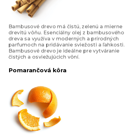
Bambusové drevo má čistú, zelenú a mierne
drevitú vôňu. Esenciálny olej z bambusového
dreva sa využíva v moderných a prírodných
parfumoch na pridávanie sviežosti a ľahkosti.
Bambusové drevo je ideálne pre vytváranie
čistých a osviežujúcich vôní.
Pomarančová kôra