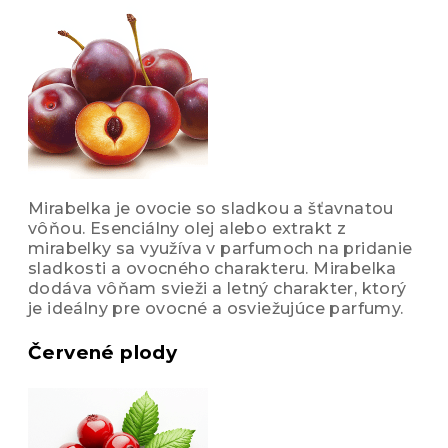
Mirabelka je ovocie so sladkou a šťavnatou
vôňou. Esenciálny olej alebo extrakt z
mirabelky sa využíva v parfumoch na pridanie
sladkosti a ovocného charakteru. Mirabelka
dodáva vôňam svieži a letný charakter, ktorý
je ideálny pre ovocné a osviežujúce parfumy.
Červené plody