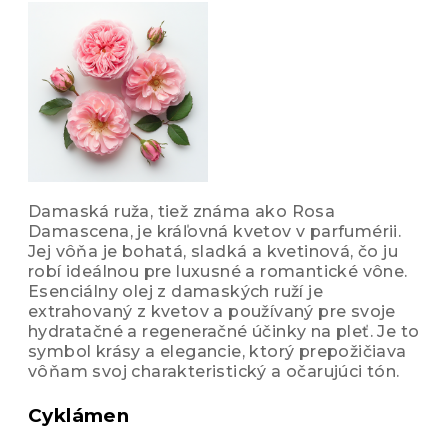
Damaská ruža, tiež známa ako Rosa
Damascena, je kráľovná kvetov v parfumérii.
Jej vôňa je bohatá, sladká a kvetinová, čo ju
robí ideálnou pre luxusné a romantické vône.
Esenciálny olej z damaských ruží je
extrahovaný z kvetov a používaný pre svoje
hydratačné a regeneračné účinky na pleť. Je to
symbol krásy a elegancie, ktorý prepožičiava
vôňam svoj charakteristický a očarujúci tón.
Cyklámen