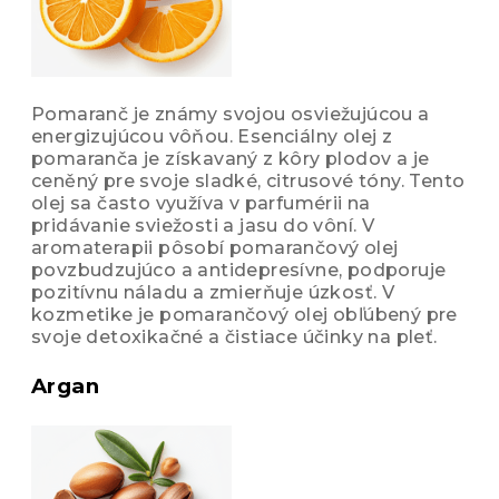
Pomaranč je známy svojou osviežujúcou a
energizujúcou vôňou. Esenciálny olej z
pomaranča je získavaný z kôry plodov a je
ceněný pre svoje sladké, citrusové tóny. Tento
olej sa často využíva v parfumérii na
pridávanie sviežosti a jasu do vôní. V
aromaterapii pôsobí pomarančový olej
povzbudzujúco a antidepresívne, podporuje
pozitívnu náladu a zmierňuje úzkosť. V
kozmetike je pomarančový olej obľúbený pre
svoje detoxikačné a čistiace účinky na pleť.
Argan