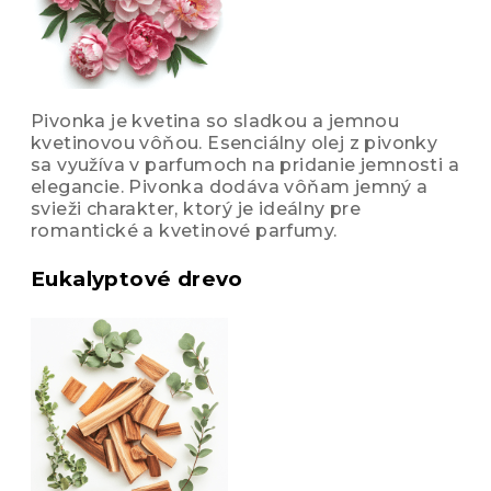
Pivonka je kvetina so sladkou a jemnou
kvetinovou vôňou. Esenciálny olej z pivonky
sa využíva v parfumoch na pridanie jemnosti a
elegancie. Pivonka dodáva vôňam jemný a
svieži charakter, ktorý je ideálny pre
romantické a kvetinové parfumy.
Eukalyptové drevo