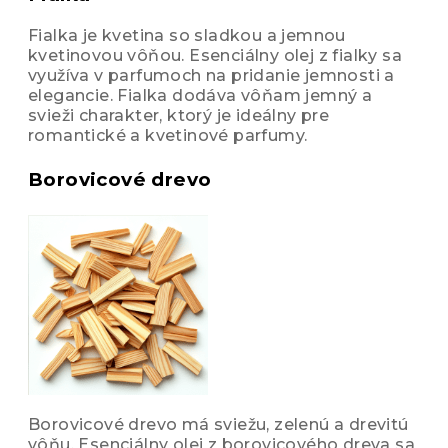
Fialka je kvetina so sladkou a jemnou
kvetinovou vôňou. Esenciálny olej z fialky sa
využíva v parfumoch na pridanie jemnosti a
elegancie. Fialka dodáva vôňam jemný a
svieži charakter, ktorý je ideálny pre
romantické a kvetinové parfumy.
Borovicové drevo
Borovicové drevo má sviežu, zelenú a drevitú
vôňu. Esenciálny olej z borovicového dreva sa