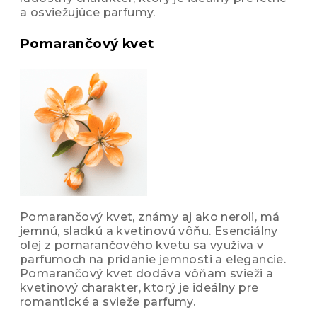
a osviežujúce parfumy.
Pomarančový kvet
Pomarančový kvet, známy aj ako neroli, má
jemnú, sladkú a kvetinovú vôňu. Esenciálny
olej z pomarančového kvetu sa využíva v
parfumoch na pridanie jemnosti a elegancie.
Pomarančový kvet dodáva vôňam svieži a
kvetinový charakter, ktorý je ideálny pre
romantické a svieže parfumy.