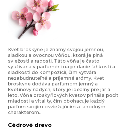
Kvet broskyne je známy svojou jemnou,
sladkou a ovocnou vôňou, ktorá je plná
sviežosti a radosti. Táto vôňa je často
využívaná v parfumérii na pridanie ľahkosti a
sladkosti do kompozícií, čím vytvára
nezabudnuteľné a príjemné arómy. Kvet
broskyne dodáva parfumom jemný a
kvetinový nádych, ktorý je ideálny pre jar a
leto. Vôňa broskyňových kvetov prináša pocit
mladosti a vitality, čím obohacuje každý
parfum svojím osviežujúcim a lahodným
charakterom.
.
Cédrové drevo