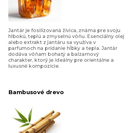
Jantár je fosilizovaná živica, známa pre svoju
hlbokú, teplú a zmyselnú vôňu. Esenciálny olej
alebo extrakt z jantáru sa využíva v
parfumoch na pridanie hĺbky a tepla. Jantár
dodáva vôňam bohatý a balzamový
charakter, ktorý je ideálny pre orientálne a
luxusné kompozície.
Bambusové drevo