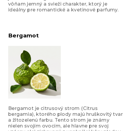
vôňam jemný a svieži charakter, ktorý je
ideálny pre romantické a kvetinové parfumy.
Bergamot
Bergamot je citrusový strom (Citrus
bergamia), ktorého plody majú hruškovitý tvar
a žltozelenú farbu. Tento strom je známy
nielen svojím ovocím, ale hlavne pre svoj