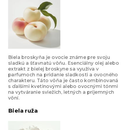
Biela broskyňa je ovocie známe pre svoju
sladkú a šťavnatú vôňu. Esenciálny olej alebo
extrakt z bielej broskyne sa využíva v
parfumoch na pridanie sladkosti a ovocného
charakteru. Táto vôňa je často kombinovaná
s ďalšími kvetinovými alebo ovocnými tónmi
na vytváranie sviežich, letných a príjemných
vôní.
Biela ruža