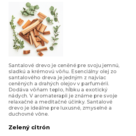
Santalové drevo je ceněné pre svoju jemnú,
sladkú a krémovú vôňu. Esenciálny olej zo
santalového dreva je jedným z najviac
ceněných a drahých olejov v parfumérii.
Dodáva vôňam teplo, hĺbku a exotický
nádych. V aromaterapii je známe pre svoje
relaxačné a meditačné účinky. Santalové
drevo je ideálne pre luxusné, zmyselné a
duchovné vône.
Zelený citrón